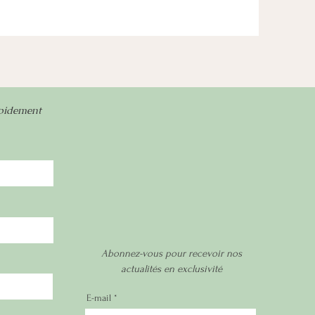
apidement
Abonnez-vous pour recevoir nos
actualités en exclusivité
E-mail