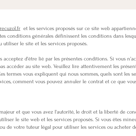
recuzol.fr
et les services proposés sur ce site web appartien
ntes conditions générales définissent les conditions dans lesque
 utiliser le site et les services proposés.
 acceptez d'être lié par les présentes conditions. Si vous n'ac
as accéder au site web. Veuillez lire attentivement les présen
Ces termes vous expliquent qui nous sommes, quels sont les 
vices, comment vous pouvez annuler le contrat et ce que vou
ajeur et que vous avez l'autorité, le droit et la liberté de c
utiliser le site web et les services proposés. Si vous êtes mine
ou de votre tuteur légal pour utiliser les services ou acheter de