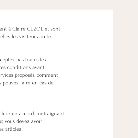
nent à Claire CUZOL et sont
lles les visiteurs ou les
ceptez pas toutes les
tes conditions avant
services proposés, comment
s pouvez faire en cas de
onclure un accord contraignant
ur, vous devez avoir
s articles