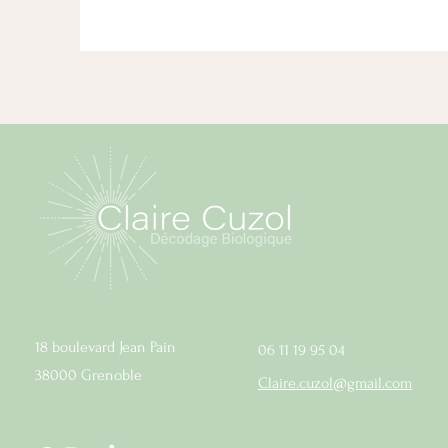
18 boulevard Jean Pain
06 11 19 95 04
38000 Grenoble
Claire.cuzol@gmail.com