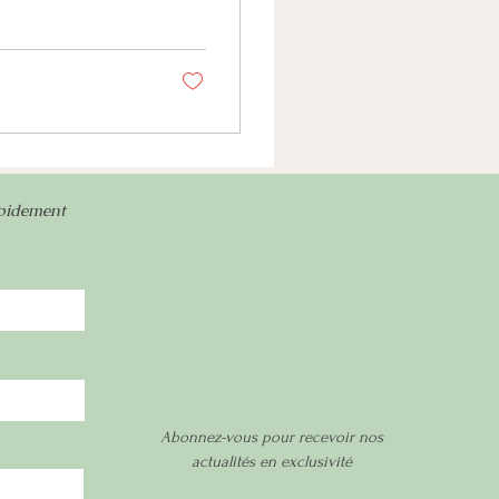
apidement
Abonnez-vous pour recevoir nos
actualités en exclusivité