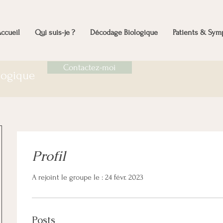
ccueil
Qui suis-je ?
Décodage Biologique
Patients & Sy
Contactez-moi
ologique
Profil
A rejoint le groupe le : 24 févr. 2023
Posts