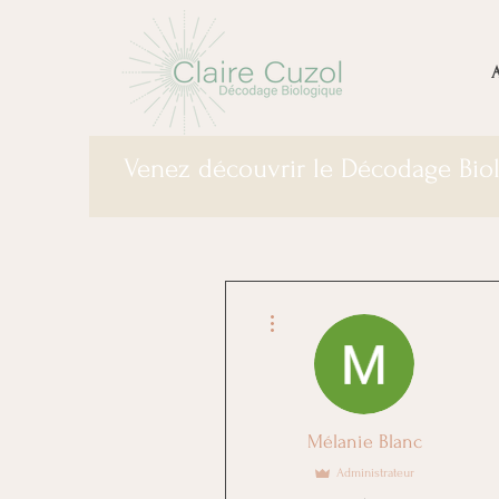
A
Venez découvrir le Décodage Bi
Plus d'actions
Mélanie Blanc
Administrateur