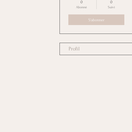
0
0
Abonné
Suivi
S'abonner
Profil