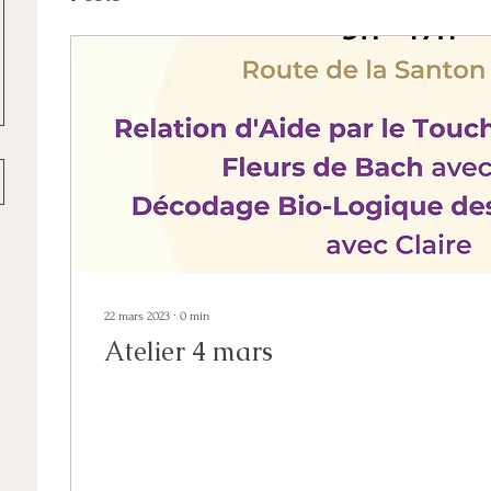
22 mars 2023
∙
0
min
Atelier 4 mars