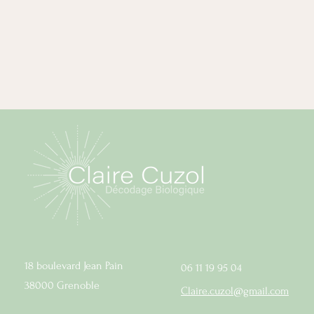
18 boulevard Jean Pain
06 11 19 95 04
38000 Grenoble
Claire.cuzol@gmail.com